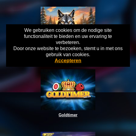
We gebruiken cookies om de nodige site
functionaliteit te bieden en uw ervaring te
verbeteren.
Door onze website te bezoeken, stemt u in met ons
Power Pack
gebruik van cookies.
Accepteren
Goldtimer