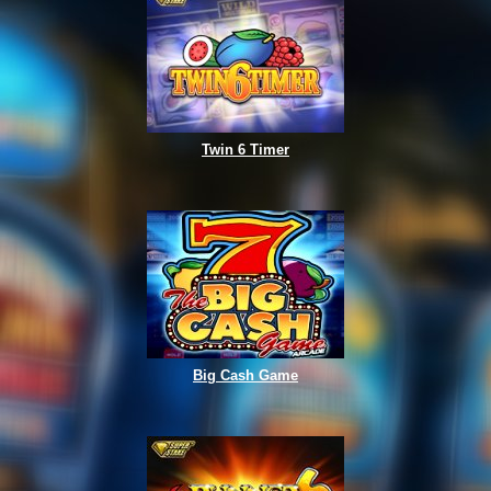
Twin 6 Timer
Big Cash Game