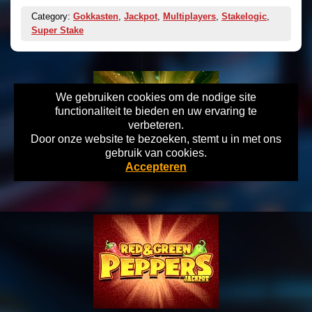
Category:
Gokkasten
,
Jackpot
,
Multiplayers
,
Stakelogic
,
Super Stake
We gebruiken cookies om de nodige site
functionaliteit te bieden en uw ervaring te
verbeteren.
Door onze website te bezoeken, stemt u in met ons
gebruik van cookies.
Accepteren
Silly Rabbit