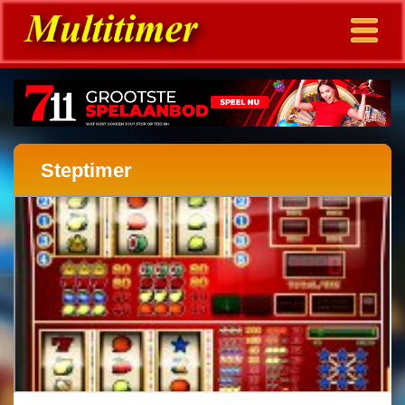
Steptimer