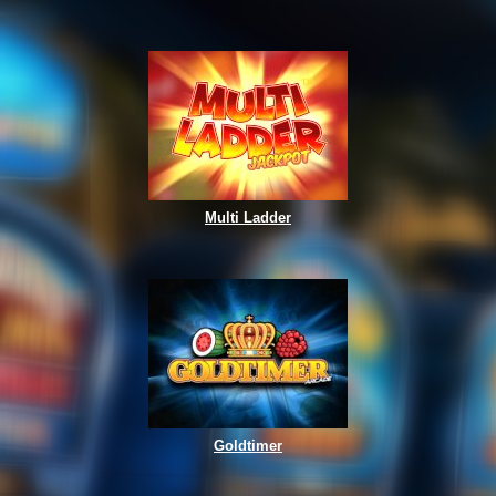
Multi Ladder
Goldtimer