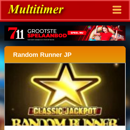
Random Runner JP